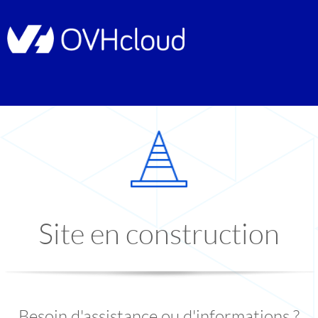
Site en construction
Besoin d'assistance ou d'informations ?